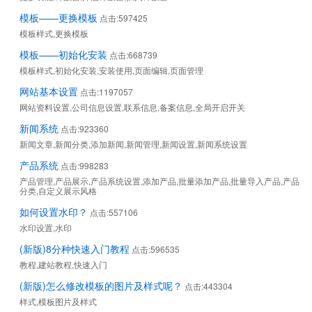
模板——更换模板
点击:597425
模板样式,更换模板
模板——初始化安装
点击:668739
模板样式,初始化安装,安装使用,页面编辑,页面管理
网站基本设置
点击:1197057
网站资料设置,公司信息设置,联系信息,备案信息,全局开启开关
新闻系统
点击:923360
新闻文章,新闻分类,添加新闻,新闻管理,新闻设置,新闻系统设置
产品系统
点击:998283
产品管理,产品展示,产品系统设置,添加产品,批量添加产品,批量导入产品,产品
分类,自定义展示风格
如何设置水印？
点击:557106
水印设置,水印
(新版)8分种快速入门教程
点击:596535
教程,建站教程,快速入门
(新版)怎么修改模板的图片及样式呢？
点击:443304
样式,模板图片及样式