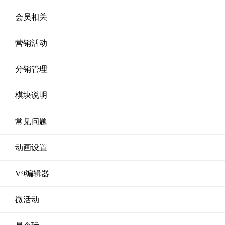
会员相关
营销活动
分销管理
模块说明
常见问题
动画设置
V9编辑器
微活动